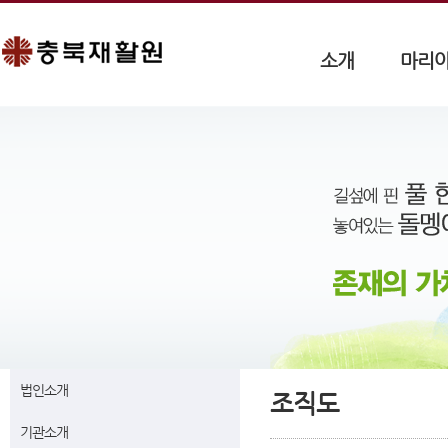
소개
마리
법인소개
조직도
기관소개