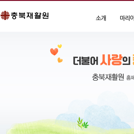
소개
마리