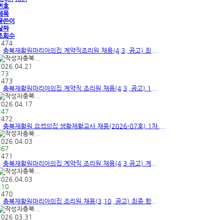
번호
제목
글쓴이
날짜
조회수
1474
충북재활원마리아의집 계약직조리원 채용(4.3. 공고) 최...
충북...
2026.04.21
273
1473
충북재활원마리아의집 계약직 조리원 채용(4.3. 공고) 1...
충북...
2026.04.17
247
1472
충북재활원 요셉의집 생활재활교사 채용(2026-07호) 1차 ...
충북...
2026.04.03
367
1471
충북재활원마리아의집 계약직 조리원 채용(4.3 공고) 계...
충북...
2026.04.03
210
1470
충북재활원마리아의집 조리원 채용(3.10. 공고) 최종 합...
충북...
2026.03.31