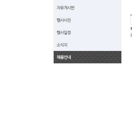
자유게시판
행사사진
행사일정
소식지
채용안내