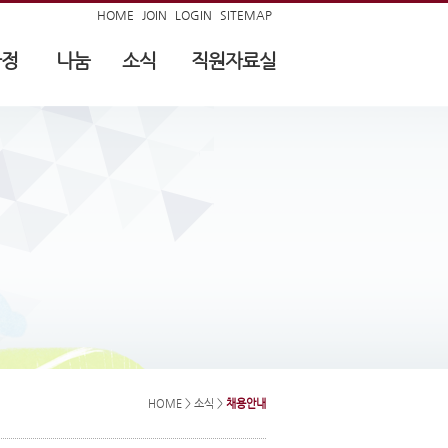
HOME
JOIN
LOGIN
SITEMAP
가정
나눔
소식
직원자료실
HOME
> 소식 >
채용안내