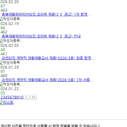
2026.02.20
167
1463
충북재활원마리아의집 조리원 채용(2.3. 공고) 1차 합격...
충북...
2026.02.19
166
1462
충북재활원마리아의집 조리원 채용(2.3. 공고) 안내
충북...
2026.02.03
240
1461
요셉의집 계약직 생활재활교사 채용(2026-3호) 최종 합격...
충북...
2026.01.29
297
1460
요셉의집 계약직 생활재활교사 채용(2026-3호) 1차 서류...
충북...
2026.01.22
255
1
2
3
4
5
6
7
8
9
10
[ 게시된 사진을 무단으로 사용할 시 법적 처벌을 받을 수 있습니다. ]