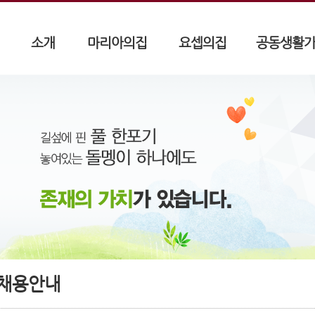
소개
마리아의집
요셉의집
공동생활
채용안내