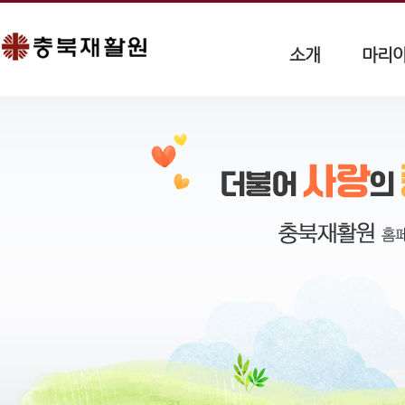
소개
마리